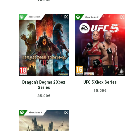
Dragon’s Dogma 2 Xbox
UFC 5 Xbox Series
Series
15.00
€
35.00
€