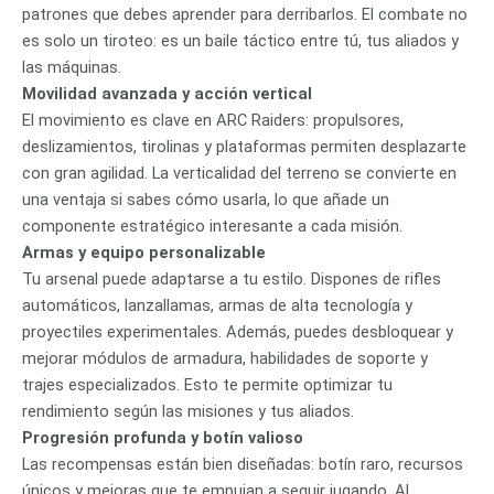
patrones que debes aprender para derribarlos. El combate no
es solo un tiroteo: es un baile táctico entre tú, tus aliados y
las máquinas.
Movilidad avanzada y acción vertical
El movimiento es clave en ARC Raiders: propulsores,
deslizamientos, tirolinas y plataformas permiten desplazarte
con gran agilidad. La verticalidad del terreno se convierte en
una ventaja si sabes cómo usarla, lo que añade un
componente estratégico interesante a cada misión.
Armas y equipo personalizable
Tu arsenal puede adaptarse a tu estilo. Dispones de rifles
automáticos, lanzallamas, armas de alta tecnología y
proyectiles experimentales. Además, puedes desbloquear y
mejorar módulos de armadura, habilidades de soporte y
trajes especializados. Esto te permite optimizar tu
rendimiento según las misiones y tus aliados.
Progresión profunda y botín valioso
Las recompensas están bien diseñadas: botín raro, recursos
únicos y mejoras que te empujan a seguir jugando. Al