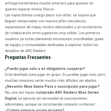
entrega instantánea resulta atractivo para quienes no
quieren esperar envíos físicos.
Las expectativas a largo plazo son altas: se espera que
lleguen temporadas con nuevos jefes mecánicos,
expansiones de mapa, modos adicionales y un ecosistema
de colaboración entre jugadores muy sólido. Los primeros
usuarios ya están planeando incursiones coordinadas, guías
de equipo y comunidades dedicadas a explotar todos los
desafíos de ARC Raiders.
Preguntas Frecuentes
¿Puedo jugar solo o es obligatorio cooperar?
Está diseñado para jugar en grupo. Es posible jugar solo, pero
muchas misiones serán mucho más difíciles sin aliados.
¿Necesito Xbox Game Pass o suscripción para jugar?
No, una vez hayas
comprado ARC Raiders Xbox Series
Digital
, se ejecuta sin necesidad de suscripciones
adicionales, aunque se recomienda conexión a internet.
¿Cuánto espacio ocupa el juego?