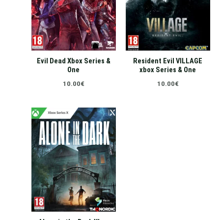
Evil Dead Xbox Series &
Resident Evil VILLAGE
One
xbox Series & One
10.00
€
10.00
€