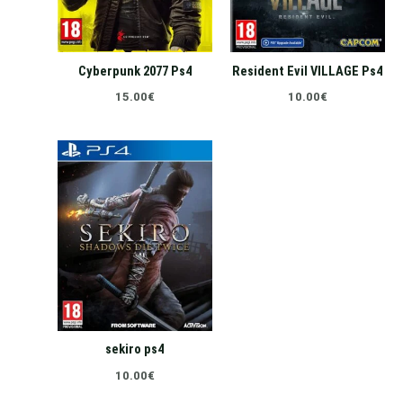
Cyberpunk 2077 Ps4
Resident Evil VILLAGE Ps4
15.00
€
10.00
€
sekiro ps4
10.00
€