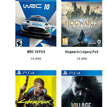
WRC 10 PS4
Hogwarts Legacy Ps4
10.00
€
10.00
€