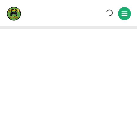
Skip
Main
to
Menu
content