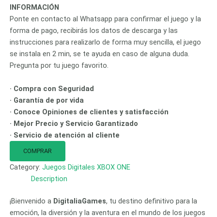
INFORMACIÓN
Ponte en contacto al Whatsapp para confirmar el juego y la
forma de pago, recibirás los datos de descarga y las
instrucciones para realizarlo de forma muy sencilla, el juego
se instala en 2 min, se te ayuda en caso de alguna duda.
Pregunta por tu juego favorito.
· Compra con Seguridad
· Garantía de por vida
· Conoce Opiniones de clientes y satisfacción
· Mejor Precio y Servicio Garantizado
· Servicio de atención al cliente
COMPRAR
Category:
Juegos Digitales XBOX ONE
Description
¡Bienvenido a
DigitaliaGames
, tu destino definitivo para la
emoción, la diversión y la aventura en el mundo de los juegos