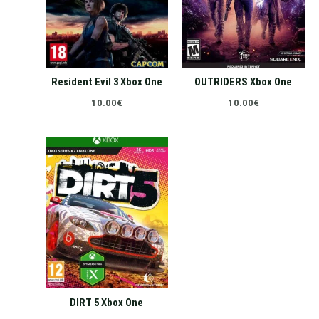
Resident Evil 3 Xbox One
OUTRIDERS Xbox One
10.00
€
10.00
€
DIRT 5 Xbox One