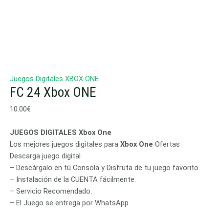
Juegos Digitales XBOX ONE
FC 24 Xbox ONE
10.00
€
JUEGOS DIGITALES Xbox One
Los mejores juegos digitales para
Xbox One
Ofertas
Descarga juego digital
– Descárgalo en tú Consola y Disfruta de tu juego favorito.
– Instalación de la CUENTA fácilmente.
– Servicio Recomendado.
– El Juego se entrega por WhatsApp.