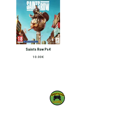
Saints Row Ps4
10.00
€