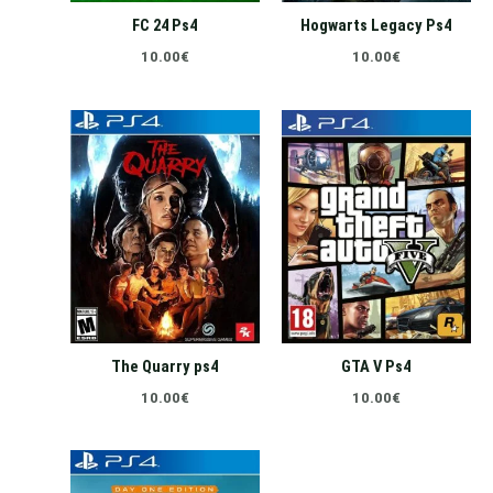
FC 24 Ps4
Hogwarts Legacy Ps4
10.00
€
10.00
€
The Quarry ps4
GTA V Ps4
10.00
€
10.00
€