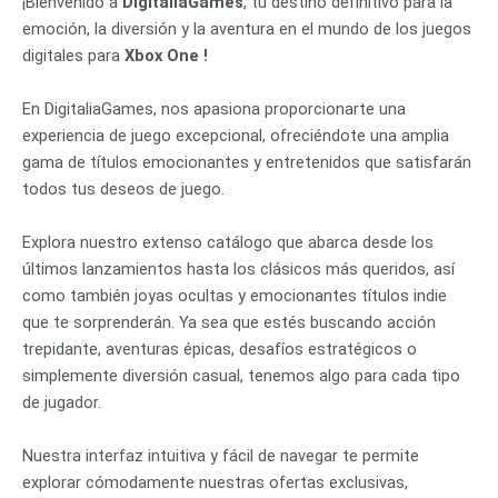
¡Bienvenido a
DigitaliaGames
, tu destino definitivo para la
emoción, la diversión y la aventura en el mundo de los juegos
digitales para
Xbox One !
En DigitaliaGames, nos apasiona proporcionarte una
experiencia de juego excepcional, ofreciéndote una amplia
gama de títulos emocionantes y entretenidos que satisfarán
todos tus deseos de juego.
Explora nuestro extenso catálogo que abarca desde los
últimos lanzamientos hasta los clásicos más queridos, así
como también joyas ocultas y emocionantes títulos indie
que te sorprenderán. Ya sea que estés buscando acción
trepidante, aventuras épicas, desafíos estratégicos o
simplemente diversión casual, tenemos algo para cada tipo
de jugador.
Nuestra interfaz intuitiva y fácil de navegar te permite
explorar cómodamente nuestras ofertas exclusivas,