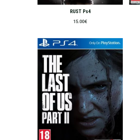
RUST Ps4
15.00
€