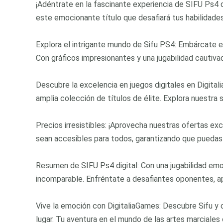
¡Adéntrate en la fascinante experiencia de SIFU Ps4 d
este emocionante título que desafiará tus habilidades 
Explora el intrigante mundo de Sifu PS4: Embárcate e
Con gráficos impresionantes y una jugabilidad cautivad
Descubre la excelencia en juegos digitales en Digital
amplia colección de títulos de élite. Explora nuestra
Precios irresistibles: ¡Aprovecha nuestras ofertas ex
sean accesibles para todos, garantizando que puedas
Resumen de SIFU Ps4 digital: Con una jugabilidad em
incomparable. Enfréntate a desafiantes oponentes, a
Vive la emoción con DigitaliaGames: Descubre Sifu y 
lugar. Tu aventura en el mundo de las artes marciales