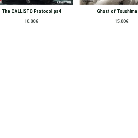
The CALLISTO Protocol ps4
Ghost of Tsushima
10.00
€
15.00
€