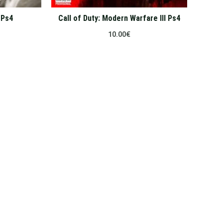
 Ps4
Call of Duty: Modern Warfare III Ps4
10.00
€