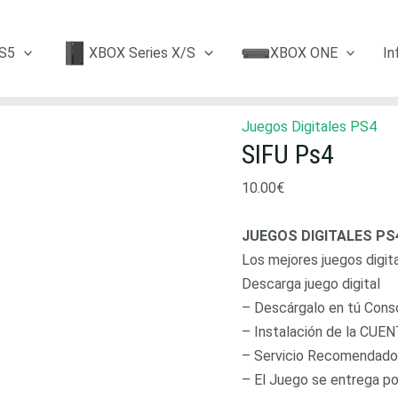
S5
XBOX Series X/S
XBOX ONE
In
Juegos Digitales PS4
SIFU Ps4
10.00
€
JUEGOS DIGITALES PS
Los mejores juegos digit
Descarga juego digital
– Descárgalo en tú Consol
– Instalación de la CUEN
– Servicio Recomendado
– El Juego se entrega p