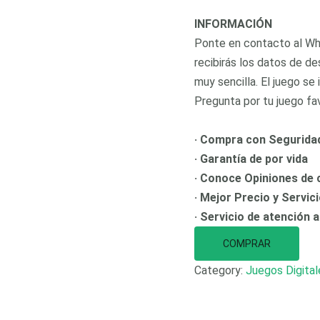
INFORMACIÓN
Ponte en contacto al Wha
recibirás los datos de de
muy sencilla. El juego se
Pregunta por tu juego fav
· Compra con Segurida
· Garantía de por vida
· Conoce Opiniones de c
· Mejor Precio y Servic
· Servicio de atención a
COMPRAR
Category:
Juegos Digita