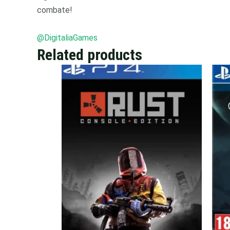
combate!
@DigitaliaGames
Related products