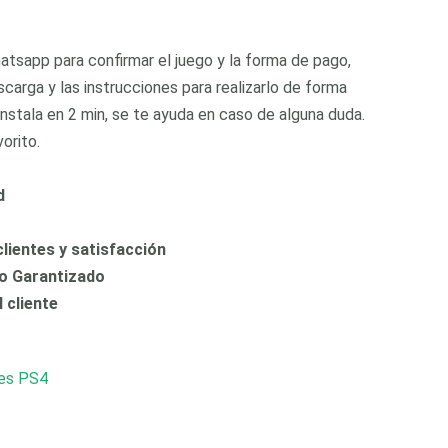
tsapp para confirmar el juego y la forma de pago,
scarga y las instrucciones para realizarlo de forma
 instala en 2 min, se te ayuda en caso de alguna duda.
orito.
d
lientes y satisfacción
io Garantizado
l cliente
les PS4