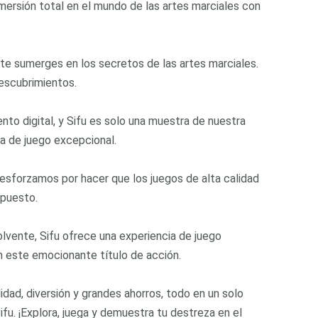
nmersión total en el mundo de las artes marciales con
te sumerges en los secretos de las artes marciales.
descubrimientos.
nto digital, y Sifu es solo una muestra de nuestra
ia de juego excepcional.
 esforzamos por hacer que los juegos de alta calidad
upuesto.
lvente, Sifu ofrece una experiencia de juego
 este emocionante título de acción.
ad, diversión y grandes ahorros, todo en un solo
fu. ¡Explora, juega y demuestra tu destreza en el