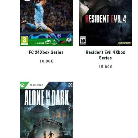
FC 24 Xbox Series
Resident Evil 4 Xbox
Series
10.00
€
15.00
€