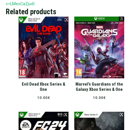
v=LMesCaZjudI
Related products
Evil Dead Xbox Series &
Marvel’s Guardians of the
One
Galaxy Xbox Series & One
10.00
€
10.00
€