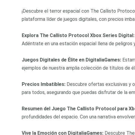
¡Descubre el terror espacial con The Callisto Protoco
plataforma líder de juegos digitales, con precios imba
Explora The Callisto Protocol Xbox Series Digital:
Adéntrate en una estación espacial llena de peligros y
Juegos Digitales de Élite en DigitaliaGames:
Estamo
ejemplos de nuestra amplia colección de títulos de él
Precios Imbatibles:
Descubre ofertas exclusivas y ot
para todos, asegurando que puedas disfrutar de la emo
Resumen del Juego The Callisto Protocol para Xb
profundidades del espacio. Con una narrativa envolve
Vive la Emoción con DigitaliaGames:
Descubre The C