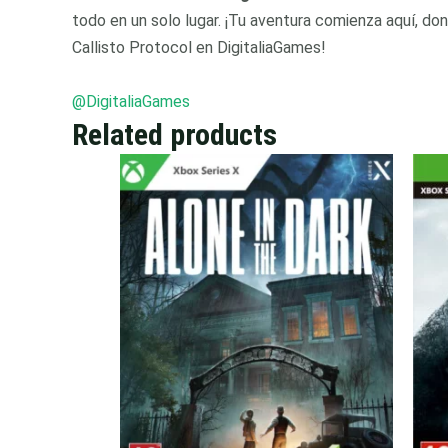
todo en un solo lugar. ¡Tu aventura comienza aquí, do
Callisto Protocol en DigitaliaGames!
@DigitaliaGames
Related products