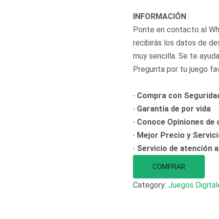
INFORMACIÓN
Ponte en contacto al Wha
recibirás los datos de de
muy sencilla. Se te ayud
Pregunta por tu juego fav
· Compra con Segurida
· Garantía de por vida
· Conoce Opiniones de c
· Mejor Precio y Servic
· Servicio de atención a
COMPRAR
Category:
Juegos Digital