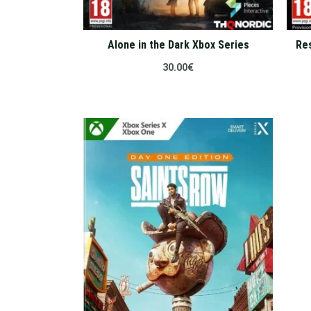
Alone in the Dark Xbox Series
Res
30.00
€