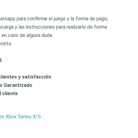
tsapp para confirmar el juego y la forma de pago,
scarga y las instrucciones para realizarlo de forma
a en caso de alguna duda.
orito.
d
lientes y satisfacción
io Garantizado
l cliente
es Xbox Series X/S