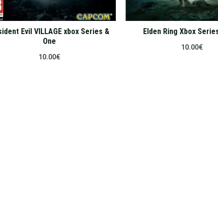
ident Evil VILLAGE xbox Series &
Elden Ring Xbox Serie
One
10.00
€
10.00
€