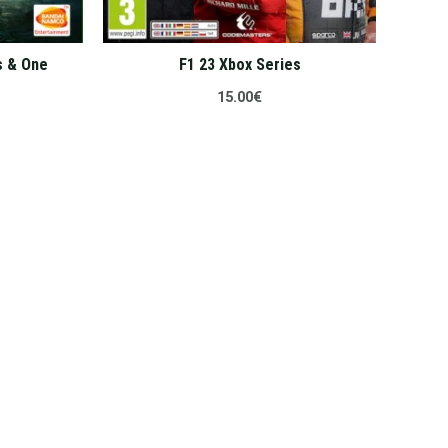
s & One
F1 23 Xbox Series
15.00
€