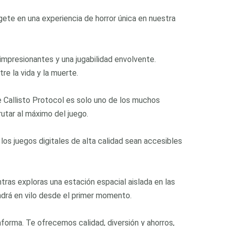
gete en una experiencia de horror única en nuestra
impresionantes y una jugabilidad envolvente.
re la vida y la muerte.
 Callisto Protocol es solo uno de los muchos
utar al máximo del juego.
os juegos digitales de alta calidad sean accesibles
tras exploras una estación espacial aislada en las
ndrá en vilo desde el primer momento.
forma. Te ofrecemos calidad, diversión y ahorros,