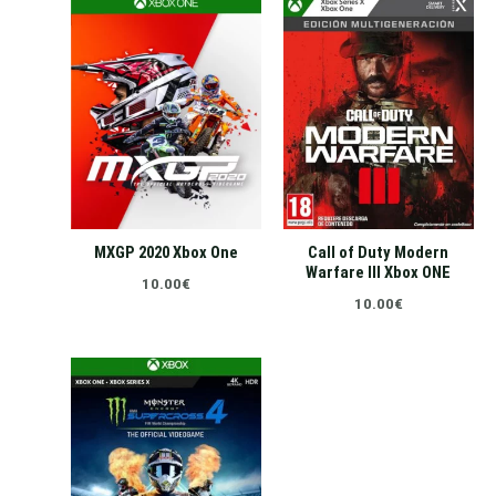
MXGP 2020 Xbox One
Call of Duty Modern
Warfare III Xbox ONE
10.00
€
10.00
€