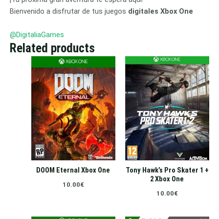
Bienvenido a disfrutar de tus juegos
digitales Xbox One
@DigitaliaGames
Related products
DOOM Eternal Xbox One
Tony Hawk’s Pro Skater 1 +
2 Xbox One
10.00
€
10.00
€