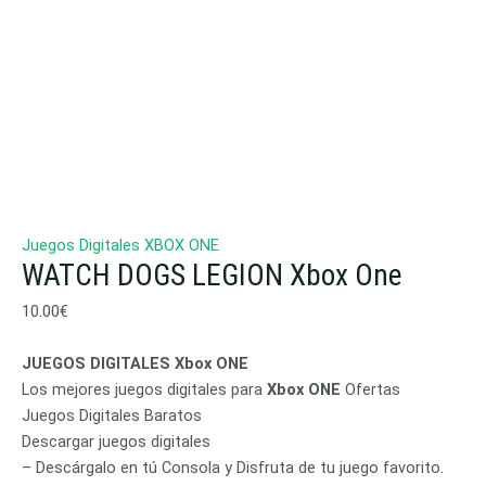
Juegos Digitales XBOX ONE
WATCH DOGS LEGION Xbox One
10.00
€
JUEGOS DIGITALES Xbox ONE
Los mejores juegos digitales para
Xbox ONE
Ofertas
Juegos Digitales Baratos
Descargar juegos digitales
– Descárgalo en tú Consola y Disfruta de tu juego favorito.