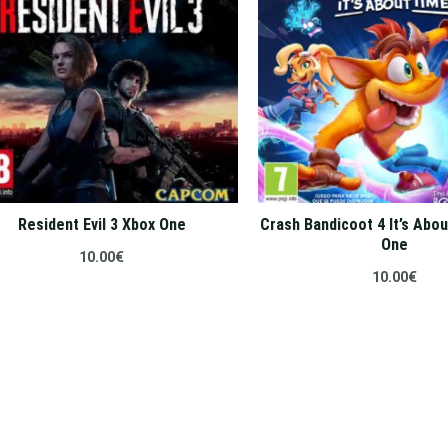
Resident Evil 3 Xbox One
Crash Bandicoot 4 It’s Abo
One
10.00
€
10.00
€