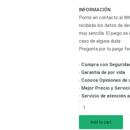
INFORMACIÓN
Ponte en contacto al Wha
recibirás los datos de de
muy sencilla. El juego se
caso de alguna duda
Pregunta por tu juego fav
· Compra con Segurida
· Garantía de por vida
· Conoce Opiniones de c
· Mejor Precio y Servic
· Servicio de atención a
Add to cart