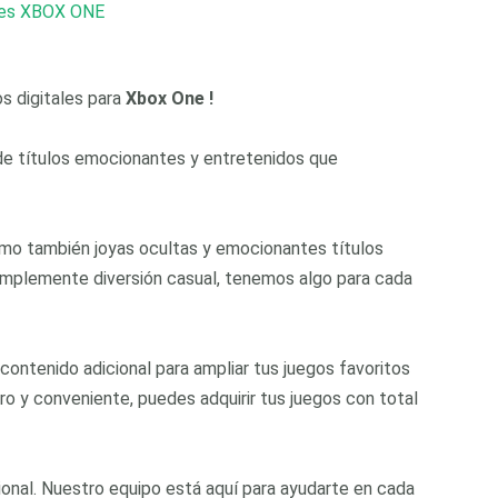
les XBOX ONE
os digitales para
Xbox One !
 de títulos emocionantes y entretenidos que
omo también joyas ocultas y emocionantes títulos
simplemente diversión casual, tenemos algo para cada
contenido adicional para ampliar tus juegos favoritos
o y conveniente, puedes adquirir tus juegos con total
ional. Nuestro equipo está aquí para ayudarte en cada