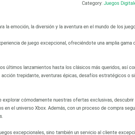
Category:
Juegos Digita
para la emoción, la diversión y la aventura en el mundo de los jueg
xperiencia de juego excepcional, ofreciéndote una amplia gama
os últimos lanzamientos hasta los clásicos más queridos, así c
 acción trepidante, aventuras épicas, desafíos estratégicos o 
ite explorar cómodamente nuestras ofertas exclusivas, descubrir 
tos en el universo Xbox. Además, con un proceso de compra segur
s.
juegos excepcionales, sino también un servicio al cliente excepc