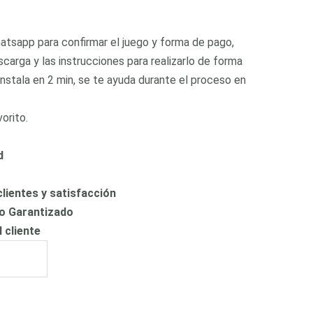
tsapp para confirmar el juego y forma de pago,
scarga y las instrucciones para realizarlo de forma
 instala en 2 min, se te ayuda durante el proceso en
orito.
d
lientes y satisfacción
io Garantizado
l cliente