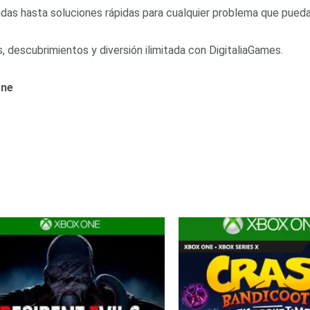
as hasta soluciones rápidas para cualquier problema que pueda
descubrimientos y diversión ilimitada con DigitaliaGames.
One