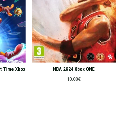
ut Time Xbox
NBA 2K24 Xbox ONE
10.00
€