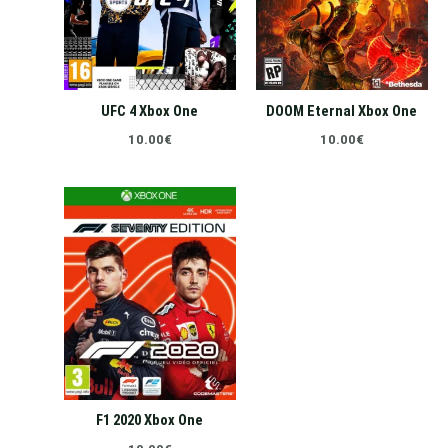
UFC 4 Xbox One
DOOM Eternal Xbox One
10.00
€
10.00
€
F1 2020 Xbox One