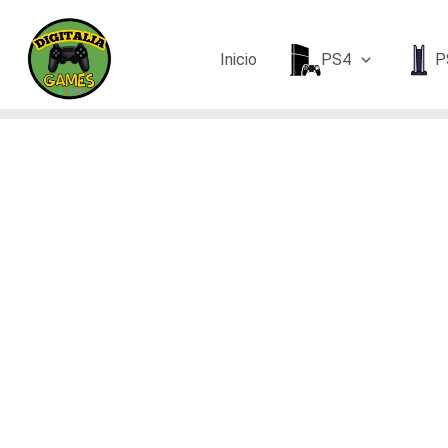
Skip
to
Inicio
PS4
P
content