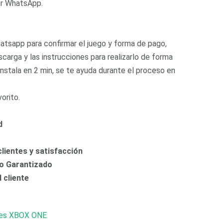
or WhatsApp.
tsapp para confirmar el juego y forma de pago,
scarga y las instrucciones para realizarlo de forma
 instala en 2 min, se te ayuda durante el proceso en
orito.
d
lientes y satisfacción
io Garantizado
l cliente
les XBOX ONE