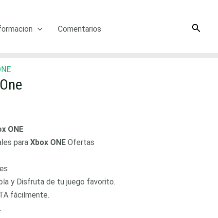
Searc
formacion
Comentarios
ONE
 One
ox ONE
ales para
Xbox ONE
Ofertas
s
les
a y Disfruta de tu juego favorito.
TA fácilmente.
.