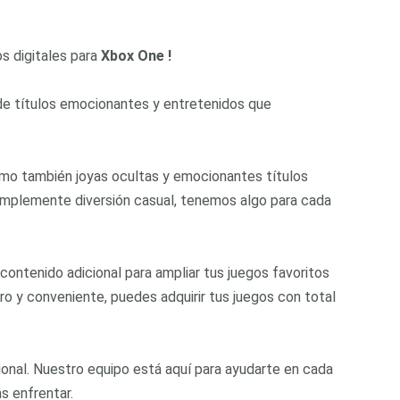
os digitales para
Xbox One !
 de títulos emocionantes y entretenidos que
omo también joyas ocultas y emocionantes títulos
simplemente diversión casual, tenemos algo para cada
contenido adicional para ampliar tus juegos favoritos
o y conveniente, puedes adquirir tus juegos con total
ional. Nuestro equipo está aquí para ayudarte en cada
s enfrentar.