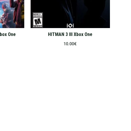
box One
HITMAN 3 III Xbox One
10.00
€