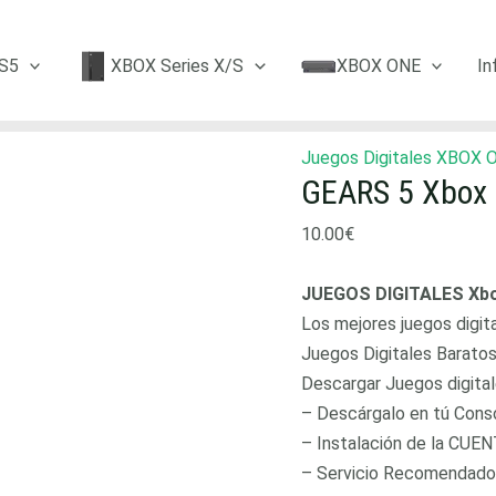
S5
XBOX Series X/S
XBOX ONE
In
Juegos Digitales XBOX 
GEARS 5 Xbox
10.00
€
JUEGOS DIGITALES Xb
Los mejores juegos digit
Juegos Digitales Barato
Descargar Juegos digita
– Descárgalo en tú Consol
– Instalación de la CUEN
– Servicio Recomendado