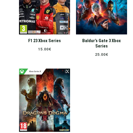
F1 23 Xbox Series
Baldur’s Gate 3 Xbox
Series
15.00
€
25.00
€