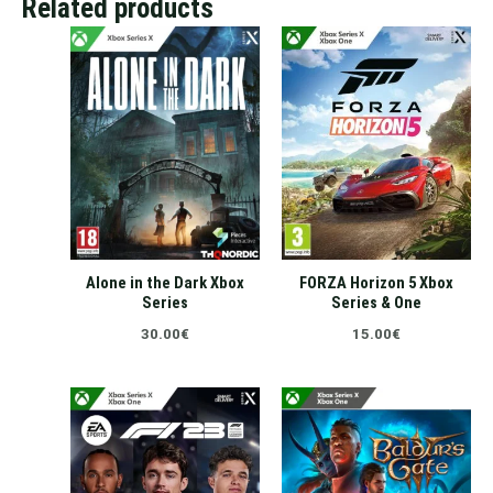
Related products
Alone in the Dark Xbox
FORZA Horizon 5 Xbox
Series
Series & One
30.00
€
15.00
€