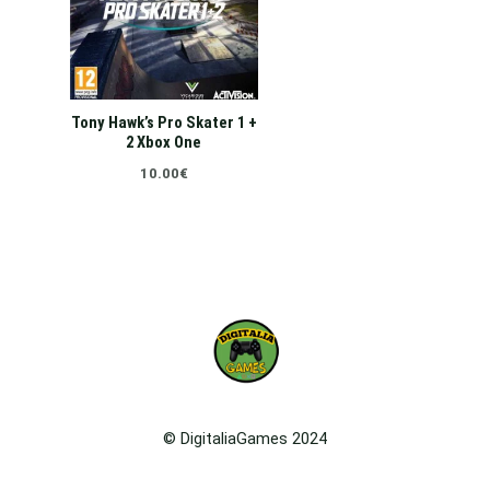
Tony Hawk’s Pro Skater 1 +
2 Xbox One
10.00
€
© DigitaliaGames 2024