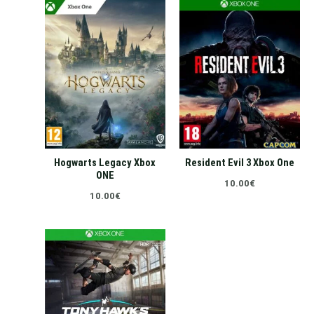
Hogwarts Legacy Xbox
Resident Evil 3 Xbox One
ONE
10.00
€
10.00
€