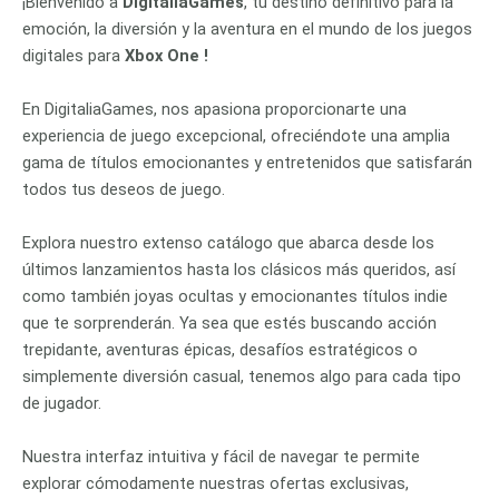
¡Bienvenido a
DigitaliaGames
, tu destino definitivo para la
emoción, la diversión y la aventura en el mundo de los juegos
digitales para
Xbox One !
En DigitaliaGames, nos apasiona proporcionarte una
experiencia de juego excepcional, ofreciéndote una amplia
gama de títulos emocionantes y entretenidos que satisfarán
todos tus deseos de juego.
Explora nuestro extenso catálogo que abarca desde los
últimos lanzamientos hasta los clásicos más queridos, así
como también joyas ocultas y emocionantes títulos indie
que te sorprenderán. Ya sea que estés buscando acción
trepidante, aventuras épicas, desafíos estratégicos o
simplemente diversión casual, tenemos algo para cada tipo
de jugador.
Nuestra interfaz intuitiva y fácil de navegar te permite
explorar cómodamente nuestras ofertas exclusivas,